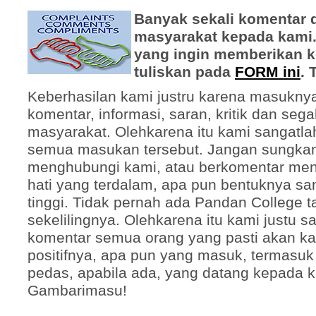
Banyak sekali komentar 
masyarakat kepada kami.
yang ingin memberikan k
tuliskan pada
FORM ini
. 
Keberhasilan kami justru karena masukny
komentar, informasi, saran, kritik dan seg
masyarakat. Olehkarena itu kami sangatla
semua masukan tersebut. Jangan sungkan
menghubungi kami, atau berkomentar men
hati yang terdalam, apa pun bentuknya sa
tinggi. Tidak pernah ada Pandan College 
sekelilingnya. Olehkarena itu kami justu
komentar semua orang yang pasti akan kami
positifnya, apa pun yang masuk, termasuk 
pedas, apabila ada, yang datang kepada k
Gambarimasu!