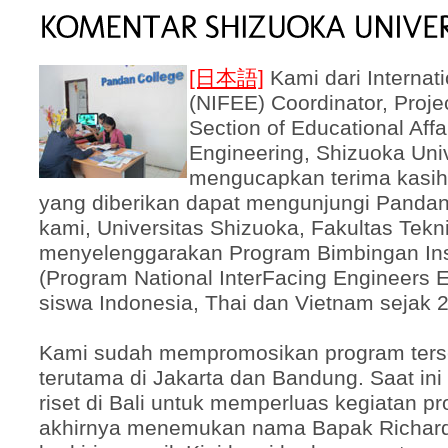
[日本語]
Kami dari Internat
(NIFEE) Coordinator, Projec
Section of Educational Affai
Engineering, Shizuoka Univ
mengucapkan terima kasih
yang diberikan dapat mengunjungi Pandan
kami, Universitas Shizuoka, Fakultas Tekni
menyelenggarakan Program Bimbingan In
(Program National InterFacing Engineers E
siswa Indonesia, Thai dan Vietnam sejak 
Kami sudah mempromosikan program terse
terutama di Jakarta dan Bandung. Saat in
riset di Bali untuk memperluas kegiatan p
akhirnya menemukan nama Bapak Richard 