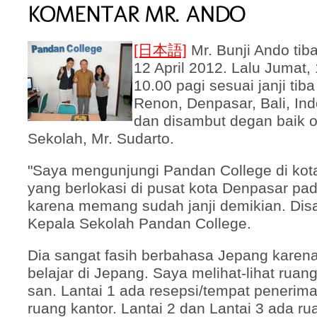
[日本語]
Mr. Bunji Ando tib
12 April 2012. Lalu Jumat,
10.00 pagi sesuai janji tib
Renon, Denpasar, Bali, In
dan disambut degan baik o
Sekolah, Mr. Sudarto.
"Saya mengunjungi Pandan College di kot
yang berlokasi di pusat kota Denpasar pa
karena memang sudah janji demikian. Dis
Kepala Sekolah Pandan College.
Dia sangat fasih berbahasa Jepang kare
belajar di Jepang. Saya melihat-lihat ruan
san. Lantai 1 ada resepsi/tempat penerim
ruang kantor. Lantai 2 dan Lantai 3 ada ru