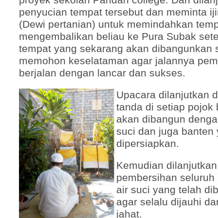
penyucian tempat tersebut dan meminta ij
(Dewi pertanian) untuk memindahkan temp
mengembalikan beliau ke Pura Subak set
tempat yang sekarang akan dibangunkan 
memohon keselataman agar jalannya pe
berjalan dengan lancar dan sukses.
Upacara dilanjutkan
tanda di setiap pojo
akan dibangun denga
suci dan juga banten
dipersiapkan.
Kemudian dilanjutka
pembersihan seluruh 
air suci yang telah d
agar selalu dijauhi da
jahat.