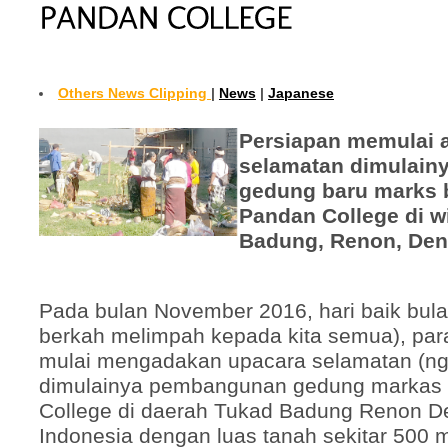
Others News Clipping
|
News
|
Japanese
Persiapan memulai 
selamatan dimulai
gedung baru marks 
Pandan College di w
Badung, Renon, Denp
Pada bulan November 2016, hari baik bul
berkah melimpah kepada kita semua), par
mulai mengadakan upacara selamatan (ng
dimulainya pembangunan gedung markas
College di daerah Tukad Badung Renon De
Indonesia dengan luas tanah sekitar 500 m