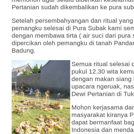
Pertanian sudah dikembalikan ke pura s
Setelah persembahyangan dan ritual yang
pemangku selesai di Pura Subak kami se
dengan membawa tirta ( air suci dari pura 
dipercikan oleh pemangku di tanah Panda
Badung.
Semua ritual selesai 
pukul 12.30 wita kemu
dengan makan siang 
upacara ngeruak, nas
Dewi Pertanian di Tu
Mohon kerjasama dan
masyarakat kiranya 
dapat bermanfaat bag
Indonesia dan mendap