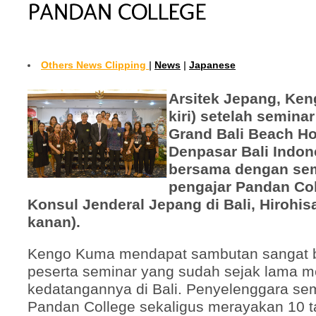
Others News Clipping
|
News
|
Japanese
Arsitek Jepang, Ken
kiri) setelah seminar
Grand Bali Beach Ho
Denpasar Bali Indone
bersama dengan sem
pengajar Pandan Col
Konsul Jenderal Jepang di Bali, Hirohisa
kanan).
Kengo Kuma mendapat sambutan sangat b
peserta seminar yang sudah sejak lama m
kedatangannya di Bali. Penyelenggara se
Pandan College sekaligus merayakan 10 t