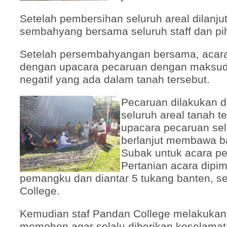
Setelah pembersihan seluruh areal dilanj
sembahyang bersama seluruh staff dan pih
Setelah persembahyangan bersama, acara 
dengan upacara pecaruan dengan maksud
negatif yang ada dalam tanah tersebut.
Pecaruan dilakukan d
seluruh areal tanah t
upacara pecaruan sel
berlanjut membawa b
Subak untuk acara p
Pertanian acara dipim
pemangku dan diantar 5 tukang banten, se
College.
Kemudian staf Pandan College melakuka
memohon agar selalu diberikan keselama