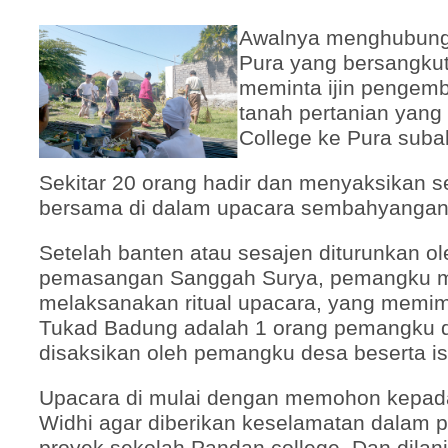
Awalnya menghubung
Pura yang bersangkut
meminta ijin pengemba
tanah pertanian yang
College ke Pura suba
Sekitar 20 orang hadir dan menyaksikan se
bersama di dalam upacara sembahyangan 
Setelah banten atau sesajen diturunkan ol
pemasangan Sanggah Surya, pemangku m
melaksanakan ritual upacara, yang memim
Tukad Badung adalah 1 orang pemangku 
disaksikan oleh pemangku desa beserta ist
Upacara di mulai dengan memohon kepad
Widhi agar diberikan keselamatan dalam 
proyek sekolah Pandan college. Dan dilan